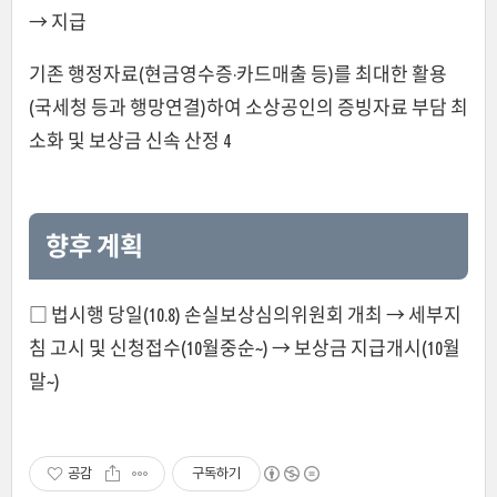
→ 지급
기존 행정자료(현금영수증·카드매출 등)를 최대한 활용
(국세청 등과 행망연결)하여 소상공인의 증빙자료 부담 최
소화 및 보상금 신속 산정 4
향후 계획
□ 법시행 당일(10.8) 손실보상심의위원회 개최 → 세부지
침 고시 및 신청접수(10월중순~) → 보상금 지급개시(10월
말~)
공감
구독하기