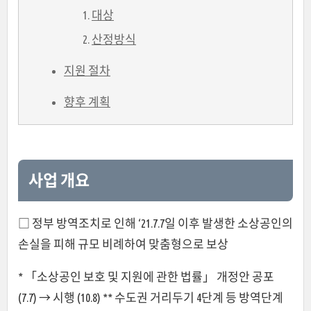
대상
산정방식
지원 절차
향후 계획
사업 개요
□ 정부 방역조치로 인해 ‘21.7.7일 이후 발생한 소상공인의
손실을 피해 규모 비례하여 맞춤형으로 보상
* 「소상공인 보호 및 지원에 관한 법률」 개정안 공포
(7.7) → 시행 (10.8) ** 수도권 거리두기 4단계 등 방역단계