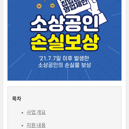
목차
사업 개요
지원 내용